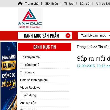
Trang chủ
Giới thiệu
Tin tức
Bản đồ
Ảnh sự ki
Toàn bộ danh mục
Trang chủ
>>
Tin cô
Sắp ra mắt đ
Tin khuyến mại
Tin công nghệ
17-09-2015, 10:16 a
Tin công ty
Chia sẻ kinh nghiệm
Video Reviews
Tuyển dụng
Ảnh sự kiện