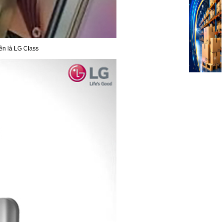
tên là LG Class