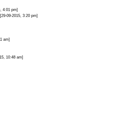
, 4:01 pm]
 [29-09-2015, 3:20 pm]
11 am]
15, 10:48 am]