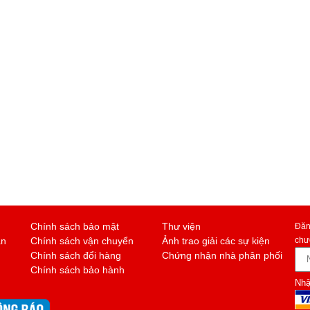
Chính sách bảo mật
Thư viện
Đăn
án
Chính sách vận chuyển
Ảnh trao giải các sự kiện
chư
Chính sách đổi hàng
Chứng nhận nhà phân phối
Chính sách bảo hành
Nhậ