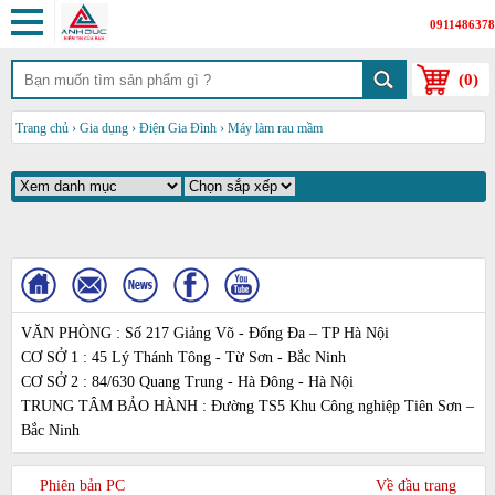
0911486378
(
0
)
Trang chủ
›
Gia dụng
›
Điện Gia Đình
›
Máy làm rau mầm
VĂN PHÒNG : Số 217 Giảng Võ - Đống Đa – TP Hà Nội
CƠ SỞ 1 : 45 Lý Thánh Tông - Từ Sơn - Bắc Ninh
CƠ SỞ 2 : 84/630 Quang Trung - Hà Đông - Hà Nội
TRUNG TÂM BẢO HÀNH : Đường TS5 Khu Công nghiệp Tiên Sơn –
Bắc Ninh
Phiên bản PC
Về đầu trang