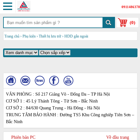
0911486378
(
0
)
Trang chủ
›
Phụ kiện
›
Thiết bị lưu trữ
›
HDD gắn ngoài
VĂN PHÒNG : Số 217 Giảng Võ - Đống Đa – TP Hà Nội
CƠ SỞ 1 : 45 Lý Thánh Tông - Từ Sơn - Bắc Ninh
CƠ SỞ 2 : 84/630 Quang Trung - Hà Đông - Hà Nội
TRUNG TÂM BẢO HÀNH : Đường TS5 Khu Công nghiệp Tiên Sơn –
Bắc Ninh
Phiên bản PC
Về đầu trang