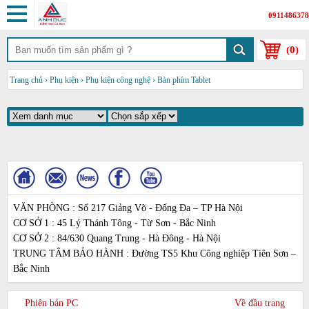
0911486378
(
0
)
Trang chủ
›
Phụ kiện
›
Phụ kiện công nghệ
›
Bàn phím Tablet
VĂN PHÒNG : Số 217 Giảng Võ - Đống Đa – TP Hà Nội
CƠ SỞ 1 : 45 Lý Thánh Tông - Từ Sơn - Bắc Ninh
CƠ SỞ 2 : 84/630 Quang Trung - Hà Đông - Hà Nội
TRUNG TÂM BẢO HÀNH : Đường TS5 Khu Công nghiệp Tiên Sơn –
Bắc Ninh
Phiên bản PC
Về đầu trang