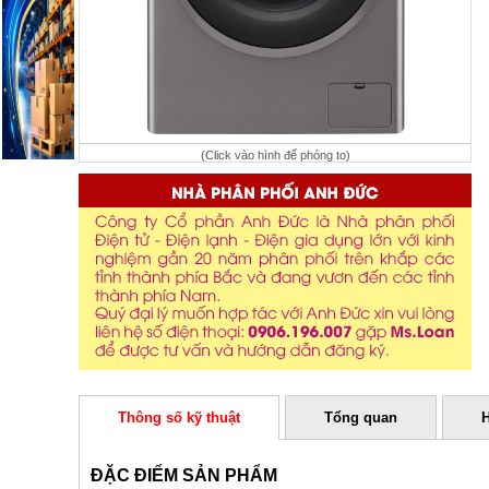
(Click vào hình để phóng to)
Thông số kỹ thuật
Tổng quan
ĐẶC ĐIỂM SẢN PHẨM