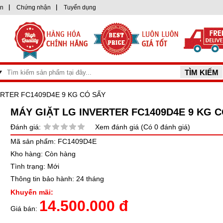
ện
Chứng nhận
Tuyển dụng
ERTER FC1409D4E 9 KG CÓ SẤY
MÁY GIẶT LG INVERTER FC1409D4E 9 KG 
Đánh giá:
Xem đánh giá (Có 0 đánh giá)
Mã sản phẩm: FC1409D4E
Kho hàng: Còn hàng
Tình trạng: Mới
Thông tin bảo hành: 24 tháng
Khuyến mãi:
14.500.000 đ
Giá bán: