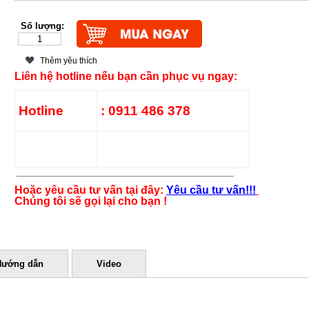
Số lượng:
Thêm yêu thích
Liên hệ hotline nếu bạn cần phục vụ ngay:
Hotline
: 0911 486 378
_____________________________________________
Hoặc yêu cầu tư vấn tại đây:
Yêu cầu tư vấn!!!
Chúng tôi sẽ gọi lại cho bạn !
Hướng dẫn
Video