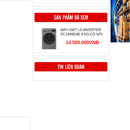
MÁY GIẶT LG INVERTER
FC1409D4E 9 KG CÓ SẤY
14.500.000VNĐ