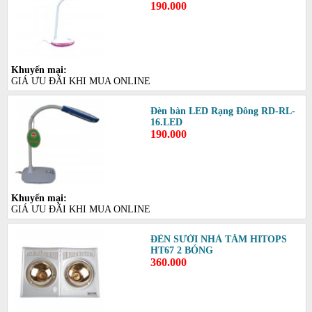
190.000
Khuyến mại:
GIÁ ƯU ĐÃI KHI MUA ONLINE
Đèn bàn LED Rạng Đông RD-RL-
16.LED
190.000
Khuyến mại:
GIÁ ƯU ĐÃI KHI MUA ONLINE
ĐÈN SƯỞI NHÀ TẮM HITOPS
HT67 2 BÓNG
360.000