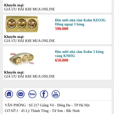
Khuyến mại:
GIÁ ƯU ĐÃI KHI MUA ONLINE
Đèn sưởi nhà tắm Kohn KEO3G
Hồng ngoại 3 bóng
590.000
Khuyến mại:
GIÁ ƯU ĐÃI KHI MUA ONLINE
Đèn sưởi nhà tắm Kohn 3 bóng
vàng KN03G
650.000
Khuyến mại:
GIÁ ƯU ĐÃI KHI MUA ONLINE
VĂN PHÒNG : Số 217 Giảng Võ - Đống Đa – TP Hà Nội
CƠ SỞ 1 : 45 Lý Thánh Tông - Từ Sơn - Bắc Ninh