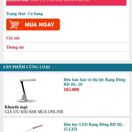
Trạng thái: Có hàng
Chi tiết
Thông tin
SẢN PHẨM CÙNG LOẠI
Đèn bàn bảo vệ thị lực Rạng Đông
RD-RL-10
165.000
Khuyến mại:
GIÁ ƯU ĐÃI KHI MUA ONLINE
Đèn học LED Rạng Đông RD-RL-
15.LED