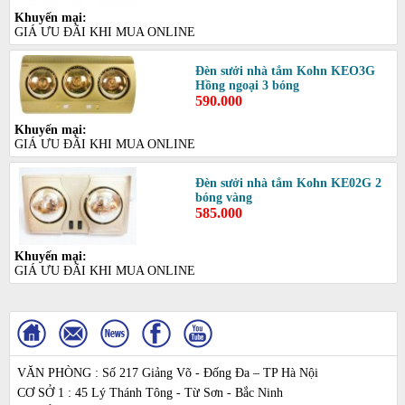
Khuyến mại:
GIÁ ƯU ĐÃI KHI MUA ONLINE
Đèn sưởi nhà tắm Kohn KEO3G
Hồng ngoại 3 bóng
590.000
Khuyến mại:
GIÁ ƯU ĐÃI KHI MUA ONLINE
Đèn sưởi nhà tắm Kohn KE02G 2
bóng vàng
585.000
Khuyến mại:
GIÁ ƯU ĐÃI KHI MUA ONLINE
VĂN PHÒNG : Số 217 Giảng Võ - Đống Đa – TP Hà Nội
CƠ SỞ 1 : 45 Lý Thánh Tông - Từ Sơn - Bắc Ninh