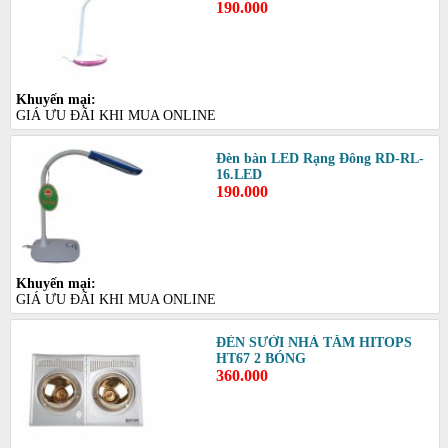
190.000
Khuyến mại:
GIÁ ƯU ĐÃI KHI MUA ONLINE
Đèn bàn LED Rạng Đông RD-RL-
16.LED
190.000
Khuyến mại:
GIÁ ƯU ĐÃI KHI MUA ONLINE
ĐÈN SƯỞI NHÀ TẮM HITOPS
HT67 2 BÓNG
360.000