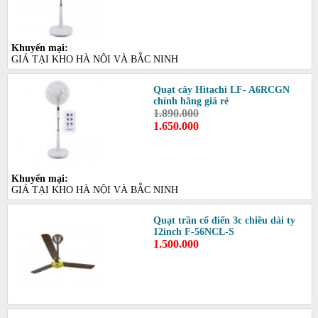
Khuyến mại:
GIÁ TẠI KHO HÀ NỘI VÀ BẮC NINH
Quạt cây Hitachi LF- A6RCGN
chính hãng giá rẻ
1.890.000
1.650.000
Khuyến mại:
GIÁ TẠI KHO HÀ NỘI VÀ BẮC NINH
Quạt trần cổ điển 3c chiều dài ty
12inch F-56NCL-S
1.500.000