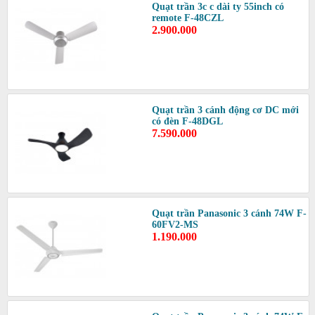
Quạt trần 3c c dài ty 55inch có
remote F-48CZL
2.900.000
Quạt trần 3 cánh động cơ DC mới
có đèn F-48DGL
7.590.000
Quạt trần Panasonic 3 cánh 74W F-
60FV2-MS
1.190.000