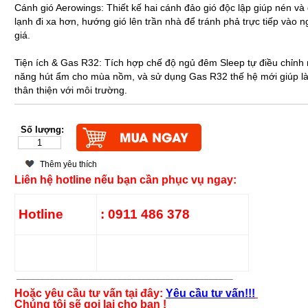
Cánh gió Aerowings: Thiết kế hai cánh đảo gió độc lập giúp nén và 
lạnh đi xa hơn, hướng gió lên trần nhà để tránh phả trực tiếp vào 
giá.
Tiện ích & Gas R32: Tích hợp chế độ ngủ đêm Sleep tự điều chỉnh 
năng hút ẩm cho mùa nồm, và sử dụng Gas R32 thế hệ mới giúp là
thân thiện với môi trường.
Số lượng:
Thêm yêu thích
Liên hệ hotline nếu bạn cần phục vụ ngay:
Hotline
: 0911 486 378
_____________________________________________
Hoặc yêu cầu tư vấn tại đây:
Yêu cầu tư vấn!!!
Chúng tôi sẽ gọi lại cho bạn !