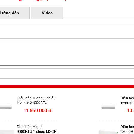
Hướng dẫn
Video
Điều hòa Midea 1 chiều
Điều hò
Inverter 24000BTU
Inverter
MSCE-25CRFN8
MSCE-
11.950.000 đ
10.
Điều hòa Midea
Điều hò
9000BTU 1 chiều MSCE-
18000BT