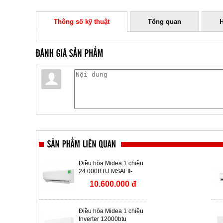
Thông số kỹ thuật
Tổng quan
Điều hòa Midea 1 chiều
24.000BTU MSAFII-
24CRN8
10.600.000 đ
Điều hòa Midea 1 chiều
Inverter 12000btu