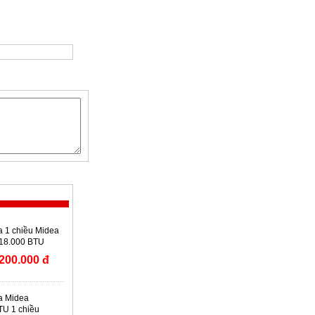
a 1 chiều Midea
 18.000 BTU
19CRFN8
200.000 đ
a Midea
U 1 chiều