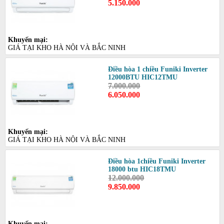
5.150.000
Khuyến mại:
GIÁ TẠI KHO HÀ NỘI VÀ BẮC NINH
Điều hòa 1 chiều Funiki Inverter
12000BTU HIC12TMU
7.000.000
6.050.000
Khuyến mại:
GIÁ TẠI KHO HÀ NỘI VÀ BẮC NINH
Điều hòa 1chiều Funiki Inverter
18000 btu HIC18TMU
12.000.000
9.850.000
Khuyến mại: