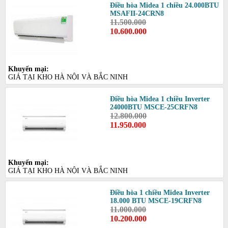
Điều hòa Midea 1 chiều 24.000BTU
MSAFII-24CRN8
11.500.000
10.600.000
Khuyến mại:
GIÁ TẠI KHO HÀ NỘI VÀ BẮC NINH
Điều hòa Midea 1 chiều Inverter
24000BTU MSCE-25CRFN8
12.800.000
11.950.000
Khuyến mại:
GIÁ TẠI KHO HÀ NỘI VÀ BẮC NINH
Điều hòa 1 chiều Midea Inverter
18.000 BTU MSCE-19CRFN8
11.000.000
10.200.000