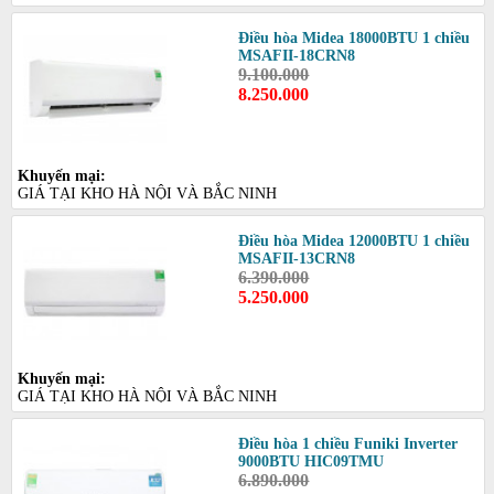
Điều hòa Midea 18000BTU 1 chiều
MSAFII-18CRN8
9.100.000
8.250.000
Khuyến mại:
GIÁ TẠI KHO HÀ NỘI VÀ BẮC NINH
Điều hòa Midea 12000BTU 1 chiều
MSAFII-13CRN8
6.390.000
5.250.000
Khuyến mại:
GIÁ TẠI KHO HÀ NỘI VÀ BẮC NINH
Điều hòa 1 chiều Funiki Inverter
9000BTU HIC09TMU
6.890.000