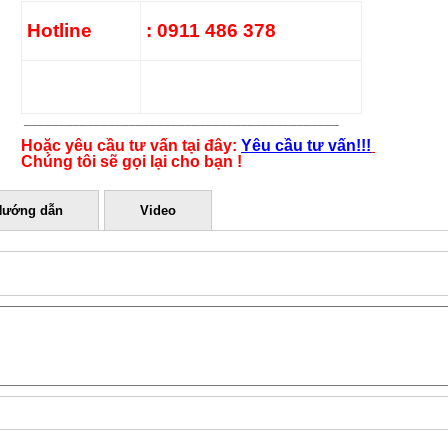
Hotline
: 0911 486 378
_____________________________________________
Hoặc yêu cầu tư vấn tại đây:
Yêu cầu tư vấn!!!
Chúng tôi sẽ gọi lại cho bạn !
Hướng dẫn
Video